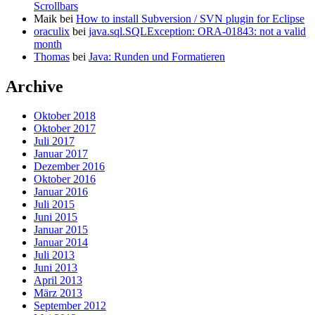
Scrollbars
Maik
bei
How to install Subversion / SVN plugin for Eclipse
oraculix
bei
java.sql.SQLException: ORA-01843: not a valid
month
Thomas
bei
Java: Runden und Formatieren
Archive
Oktober 2018
Oktober 2017
Juli 2017
Januar 2017
Dezember 2016
Oktober 2016
Januar 2016
Juli 2015
Juni 2015
Januar 2015
Januar 2014
Juli 2013
Juni 2013
April 2013
März 2013
September 2012