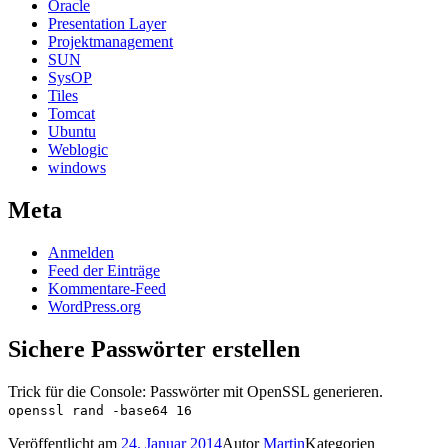
Oracle
Presentation Layer
Projektmanagement
SUN
SysOP
Tiles
Tomcat
Ubuntu
Weblogic
windows
Meta
Anmelden
Feed der Einträge
Kommentare-Feed
WordPress.org
Sichere Passwörter erstellen
Trick für die Console: Passwörter mit OpenSSL generieren.
openssl rand -base64 16
Veröffentlicht am
24. Januar 2014
Autor
Martin
Kategorien