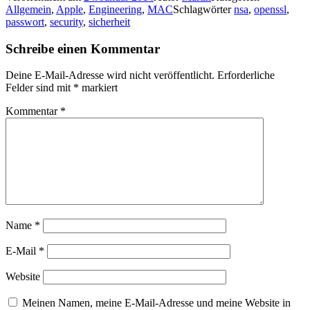
Allgemein
,
Apple
,
Engineering
,
MAC
Schlagwörter
nsa
,
openssl
,
passwort
,
security
,
sicherheit
Schreibe einen Kommentar
Deine E-Mail-Adresse wird nicht veröffentlicht.
Erforderliche
Felder sind mit
*
markiert
Kommentar
*
Name
*
E-Mail
*
Website
Meinen Namen, meine E-Mail-Adresse und meine Website in