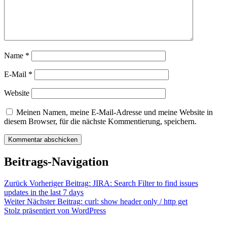
Name
*
E-Mail
*
Website
Meinen Namen, meine E-Mail-Adresse und meine Website in
diesem Browser, für die nächste Kommentierung, speichern.
Beitrags-Navigation
Zurück
Vorheriger Beitrag:
JIRA: Search Filter to find issues
updates in the last 7 days
Weiter
Nächster Beitrag:
curl: show header only / http get
Stolz präsentiert von WordPress