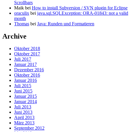
Scrollbars
Maik
bei
How to install Subversion / SVN plugin for Eclipse
oraculix
bei
java.sql.SQLException: ORA-01843: not a valid
month
Thomas
bei
Java: Runden und Formatieren
Archive
Oktober 2018
Oktober 2017
Juli 2017
Januar 2017
Dezember 2016
Oktober 2016
Januar 2016
Juli 2015
Juni 2015
Januar 2015
Januar 2014
Juli 2013
Juni 2013
April 2013
März 2013
September 2012